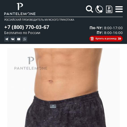
Поиск
РОССИЙСКИЙ ПРОИЗВОДИТЕЛЬ МУЖСКОГО ТРИКОТАЖА
+7 (800) 770-03-67
Пн-Чт:
8:00-17:00
Пт:
8:00-16:00
Бесплатно по России
Перейти
Перейти
к
к
концу
началу
галереи
галереи
изображений
изображений