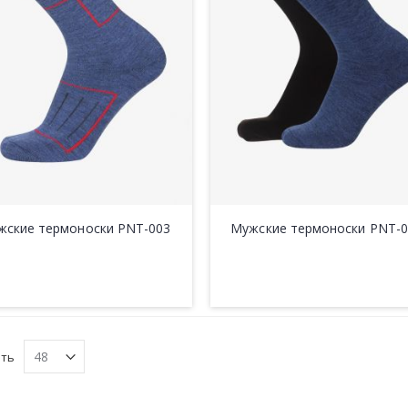
жские термоноски PNT-003
Мужские термоноски PNT-0
ать