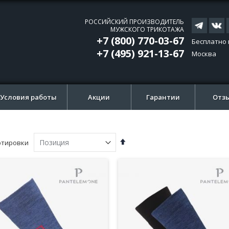
РОССИЙСКИЙ ПРОИЗВОДИТЕЛЬ
МУЖСКОГО ТРИКОТАЖА
+7 (800) 770-03-67
Бесплатно 
+7 (495) 921-13-67
Москва
Условия работы
Акции
Гарантии
Отз
Сортируется
ртировки
по
возрастанию.
Установить
по
убыванию