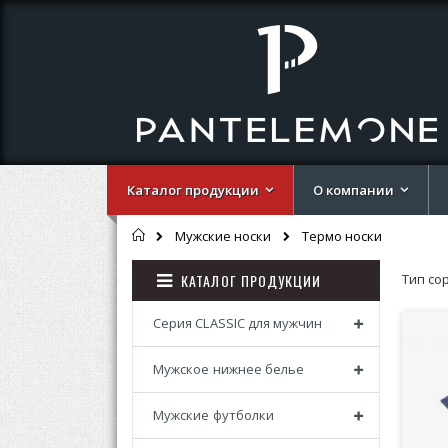
Каталог продукции
О компании
Главная
Термо носки
Мужские носки
КАТАЛОГ ПРОДУКЦИИ
Тип со
Серия CLASSIC для мужчин
Мужское нижнее белье
Мужские футболки