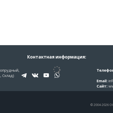
Контактная информация:
гопрудный,
Телефон
, Склад)
Email:
in
Сайт:
ww
© 2004-2026 О