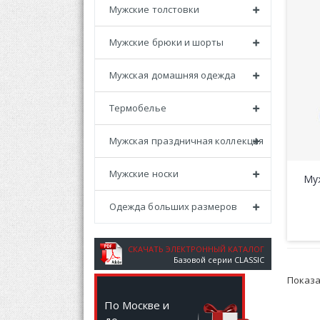
Мужские толстовки
Мужские брюки и шорты
Мужская домашняя одежда
Термобелье
Мужская праздничная коллекция
Мужские носки
Му
Одежда больших размеров
СКАЧАТЬ ЭЛЕКТРОННЫЙ КАТАЛОГ
Базовой серии CLASSIC
Показ
По Москве и