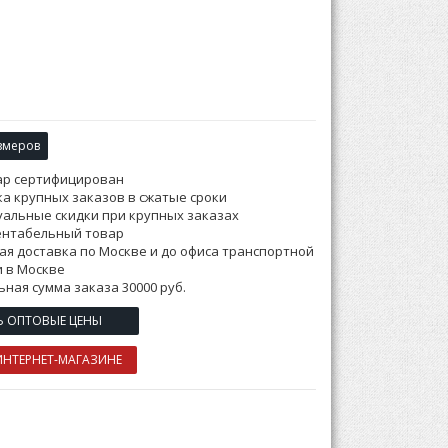
змеров
ар сертифицирован
а крупных заказов в сжатые сроки
альные скидки при крупных заказах
ентабельный товар
ая доставка по Москве и до офиса транспортной
 в Москве
ная сумма заказа 30000 руб.
Ь ОПТОВЫЕ ЦЕНЫ
ИНТЕРНЕТ-МАГАЗИНЕ