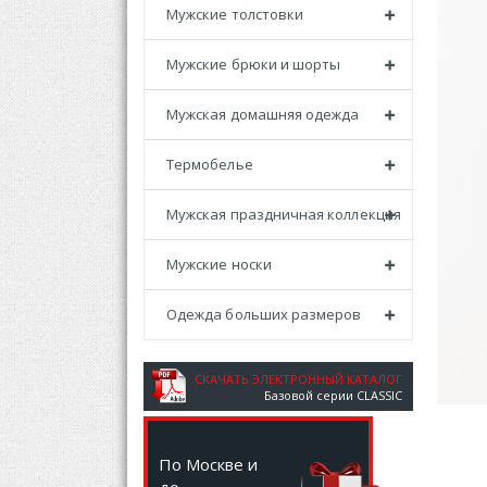
Мужские толстовки
Мужские брюки и шорты
Мужская домашняя одежда
Термобелье
Мужская праздничная коллекция
Мужские носки
Одежда больших размеров
СКАЧАТЬ ЭЛЕКТРОННЫЙ КАТАЛОГ
Базовой серии CLASSIC
По Москве и