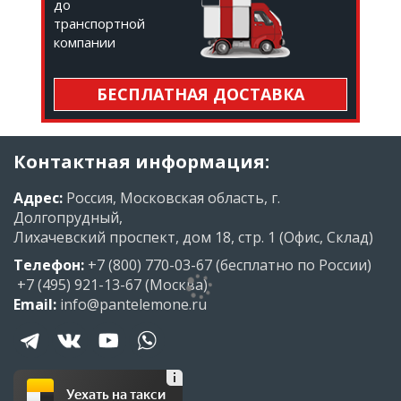
до
транспортной
компании
БЕСПЛАТНАЯ ДОСТАВКА
Контактная информация:
Адрес:
Россия, Московская область, г.
Долгопрудный,
Лихачевский проспект, дом 18, стр. 1 (Офис, Склад)
Телефон:
+7 (800) 770-03-67
(бесплатно по России)
+7 (495) 921-13-67
(Москва)
Email:
info@pantelemone.ru
Уехать на такси