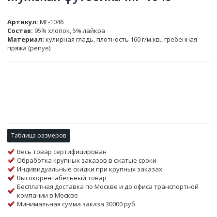
Артикул
MF-1046
Состав:
95% хлопок, 5% лайкра
Материал:
кулирная гладь, плотность 160 г/м.кв., гребенная
пряжа (penye)
Таблица размеров
Весь товар сертифицирован
Обработка крупных заказов в сжатые сроки
Индивидуальные скидки при крупных заказах
Высокорентабельный товар
Бесплатная доставка по Москве и до офиса транспортной
компании в Москве
Минимальная сумма заказа 30000 руб.