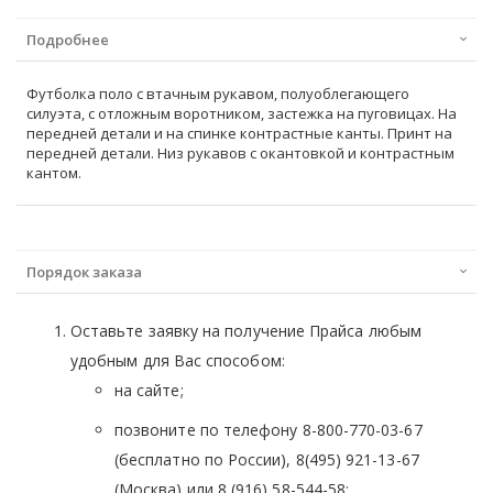
Подробнее
Футболка поло с втачным рукавом, полуоблегающего
силуэта, с отложным воротником, застежка на пуговицах. На
передней детали и на спинке контрастные канты. Принт на
передней детали. Низ рукавов с окантовкой и контрастным
кантом.
Порядок заказа
Оставьте заявку на получение Прайса любым
удобным для Вас способом:
на сайте;
позвоните по телефону 8-800-770-03-67
(бесплатно по России), 8(495) 921-13-67
(Москва) или 8 (916) 58-544-58;