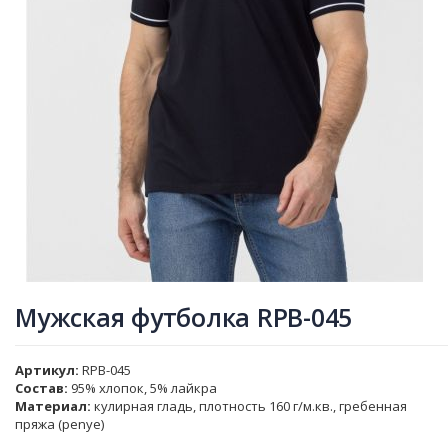
Мужская футболка RPB-045
Артикул
RPB-045
Состав:
95% хлопок, 5% лайкра
Материал:
кулирная гладь, плотность 160 г/м.кв., гребенная
пряжа (penye)