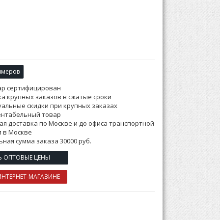
змеров
ар сертифицирован
а крупных заказов в сжатые сроки
альные скидки при крупных заказах
ентабельный товар
ая доставка по Москве и до офиса транспортной
 в Москве
ная сумма заказа 30000 руб.
Ь ОПТОВЫЕ ЦЕНЫ
ИНТЕРНЕТ-МАГАЗИНЕ