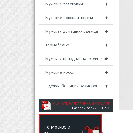
Мужские толстовки
Мужские брюки и шорты
Мужская домашняя одежда
Термобелье
Мужская праздничная коллекция
Мужские носки
Одежда больших размеров
СКАЧАТЬ ЭЛЕКТРОННЫЙ КАТАЛОГ
Базовой серии CLASSIC
По Москве и