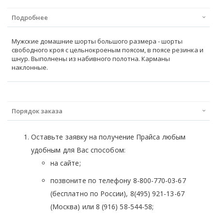
Подробнее
Мужские домашние шорты большого размера - шорты
свободного кроя с цельнокроеным поясом, в поясе резинка и
шнур. Выполнены из набивного полотна. Карманы
наклонные.
Порядок заказа
Оставьте заявку на получение Прайса любым
удобным для Вас способом:
на сайте;
позвоните по телефону 8-800-770-03-67
(бесплатно по России), 8(495) 921-13-67
(Москва) или 8 (916) 58-544-58;