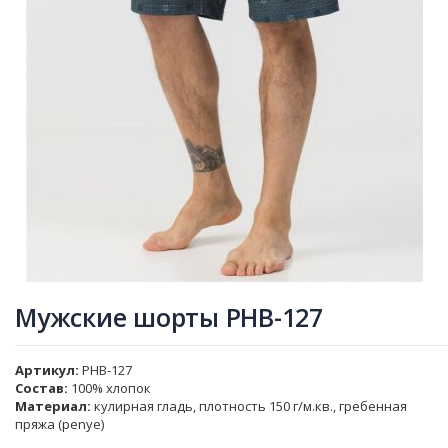
Мужские шорты PHB-127
Артикул
PHB-127
Состав:
100% хлопок
Материал:
кулирная гладь, плотность 150 г/м.кв., гребенная
пряжа (penye)