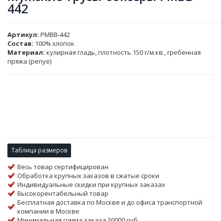
442
Артикул
PMBB-442
Состав:
100% хлопок
Материал:
кулирная гладь, плотность 150 г/м.кв., гребенная
пряжа (penye)
Таблица размеров
Весь товар сертифицирован
Обработка крупных заказов в сжатые сроки
Индивидуальные скидки при крупных заказах
Высокорентабельный товар
Бесплатная доставка по Москве и до офиса транспортной
компании в Москве
Минимальная сумма заказа 30000 руб.