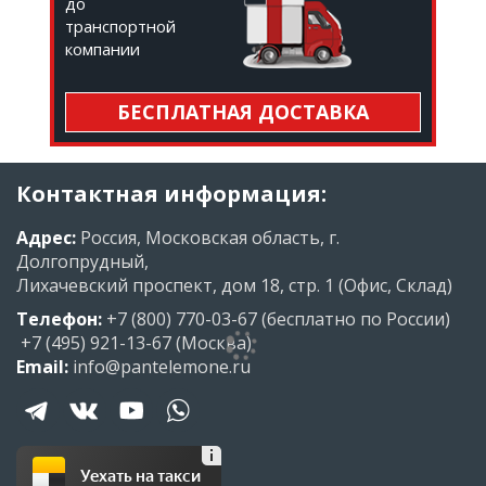
до
транспортной
компании
БЕСПЛАТНАЯ ДОСТАВКА
Контактная информация:
Адрес:
Россия, Московская область, г.
Долгопрудный,
Лихачевский проспект, дом 18, стр. 1 (Офис, Склад)
Телефон:
+7 (800) 770-03-67
(бесплатно по России)
+7 (495) 921-13-67
(Москва)
Email:
info@pantelemone.ru
Уехать на такси