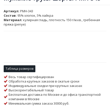
Артикул
PMH-343
Состав:
95% хлопок, 5% лайкра
Материал:
кулирная гладь, плотность 150 г/м.кв., гребенная
пряжа (penye)
Таблица размеров
Весь товар сертифицирован
Обработка крупных заказов в сжатые сроки
Индивидуальные скидки при крупных заказах
Высокорентабельный товар
Бесплатная доставка по Москве и до офиса транспортной
компании в Москве
Минимальная сумма заказа 30000 руб.