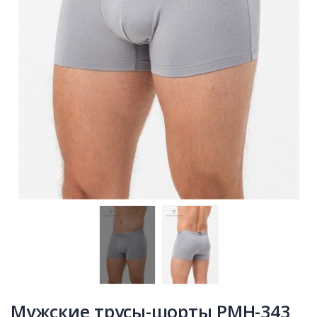
Мужские трусы-шорты PMH-343