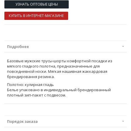
УЗНАТЬ ОПТОВЫЕ ЦЕНЫ
КУПИТЬ В ИНТЕРНЕТ-МАГАЗИНЕ
Подробнее
Базовые мужские трусы-шорты комфортной посадки из
мягкого гладкого полотна, предназначенные для
повседневной носки. Мягкая нашивная жаккардовая
брендировання резинка.
Полотно: кулирная гладь
Белье упаковано в индивидуальный брендированный
плотный зип-пакет с подвесом.
Порядок заказа