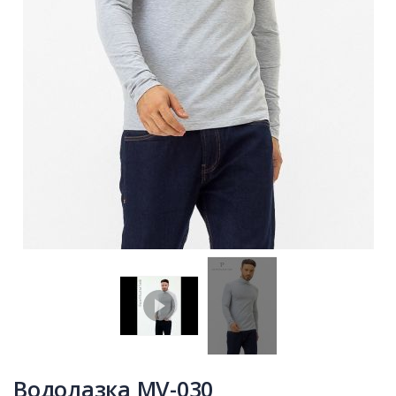
Водолазка MV-030