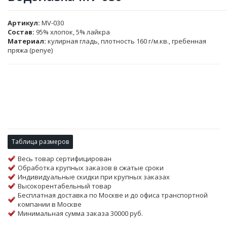
Артикул
MV-030
Состав:
95% хлопок, 5% лайкра
Материал:
кулирная гладь, плотность 160 г/м.кв., гребенная
пряжа (penye)
Таблица размеров
Весь товар сертифицирован
Обработка крупных заказов в сжатые сроки
Индивидуальные скидки при крупных заказах
Высокорентабельный товар
Бесплатная доставка по Москве и до офиса транспортной
компании в Москве
Минимальная сумма заказа 30000 руб.