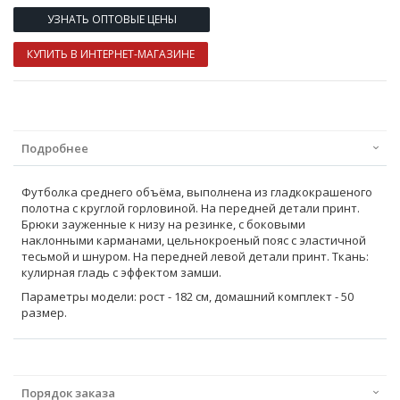
УЗНАТЬ ОПТОВЫЕ ЦЕНЫ
КУПИТЬ В ИНТЕРНЕТ-МАГАЗИНЕ
Подробнее
Футболка среднего объёма, выполнена из гладкокрашеного
полотна с круглой горловиной. На передней детали принт.
Брюки зауженные к низу на резинке, с боковыми
наклонными карманами, цельнокроеный пояс с эластичной
тесьмой и шнуром. На передней левой детали принт. Ткань:
кулирная гладь с эффектом замши.
Параметры модели: рост - 182 см, домашний комплект - 50
размер.
Порядок заказа