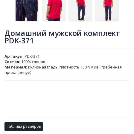
Домашний мужской комплект
PDK-371
Артикул
PDK-371
Состав:
100% хлопок
Материал:
кулирная гладь, плотность 150 г/м.кв., гребенная
пряжа (penye)
Таблица размеров