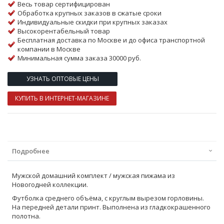
Весь товар сертифицирован
Обработка крупных заказов в сжатые сроки
Индивидуальные скидки при крупных заказах
Высокорентабельный товар
Бесплатная доставка по Москве и до офиса транспортной
компании в Москве
Минимальная сумма заказа 30000 руб.
УЗНАТЬ ОПТОВЫЕ ЦЕНЫ
КУПИТЬ В ИНТЕРНЕТ-МАГАЗИНЕ
Подробнее
Мужской домашний комплект / мужская пижама из
Новогодней коллекции.
Футболка среднего объёма, с круглым вырезом горловины.
На передней детали принт. Выполнена из гладкокрашенного
полотна.