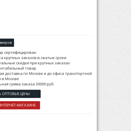
змеров
ар сертифицирован
а крупных заказов в сжатые сроки
альные скидки при крупных заказах
ентабельный товар
ая доставка по Москве и до офиса транспортной
 в Москве
ная сумма заказа 30000 руб.
Ь ОПТОВЫЕ ЦЕНЫ
ИНТЕРНЕТ-МАГАЗИНЕ