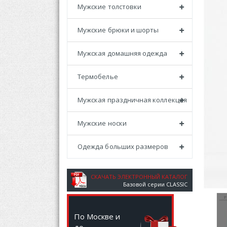
Мужские толстовки
Мужские брюки и шорты
Мужская домашняя одежда
Термобелье
Мужская праздничная коллекция
Мужские носки
Одежда больших размеров
СКАЧАТЬ ЭЛЕКТРОННЫЙ КАТАЛОГ
Базовой серии CLASSIC
По Москве и