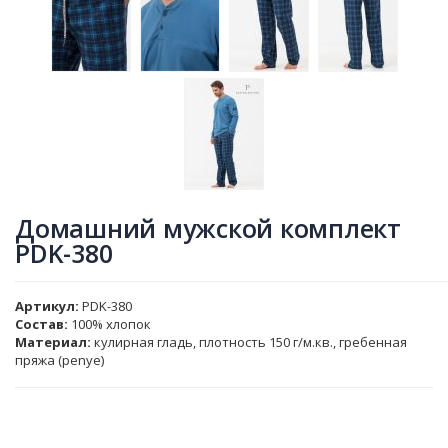
Домашний мужской комплект
PDK-380
Артикул
PDK-380
Состав:
100% хлопок
Материал:
кулирная гладь, плотность 150 г/м.кв., гребенная
пряжа (penye)