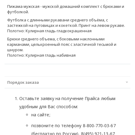
Пижама мужская - мужской домашний комплект с брюками и
футболкой.
Футболка с длинными рукавани среднего объёма, с
застежкой на пуговицах и кокеткой. Принт на левом рукаве.
Полотно: Кулирная гладь гладкокрашенная
Брюки среднего объема, с боковыми наклонными
карманами, целькроенный пояс с эластичной тесьмой и
шнуром.
Полотно: Кулирная гладь набивная
Порядок заказа
Оставьте заявку на получение Прайса любым
удобным для Вас способом:
на сайте;
позвоните по телефону 8-800-770-03-67
(бесплатно по России), 8(495) 921-13-67