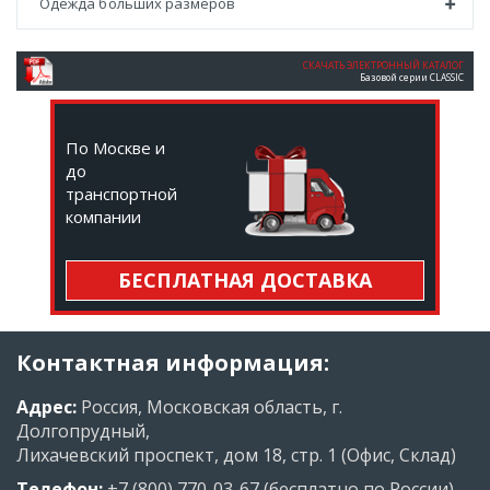
Одежда больших размеров
СКАЧАТЬ ЭЛЕКТРОННЫЙ КАТАЛОГ
Базовой серии CLASSIC
По Москве и
до
транспортной
компании
БЕСПЛАТНАЯ ДОСТАВКА
Контактная информация:
Адрес:
Россия, Московская область, г.
Долгопрудный,
Лихачевский проспект, дом 18, стр. 1 (Офис, Склад)
Телефон:
+7 (800) 770-03-67
(бесплатно по России)