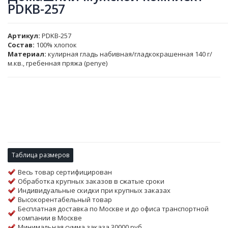
PDKB-257
Артикул
PDKB-257
Состав:
100% хлопок
Материал:
кулирная гладь набивная/гладкокрашенная 140 г/
м.кв., гребенная пряжа (penye)
Таблица размеров
Весь товар сертифицирован
Обработка крупных заказов в сжатые сроки
Индивидуальные скидки при крупных заказах
Высокорентабельный товар
Бесплатная доставка по Москве и до офиса транспортной
компании в Москве
Минимальная сумма заказа 30000 руб.