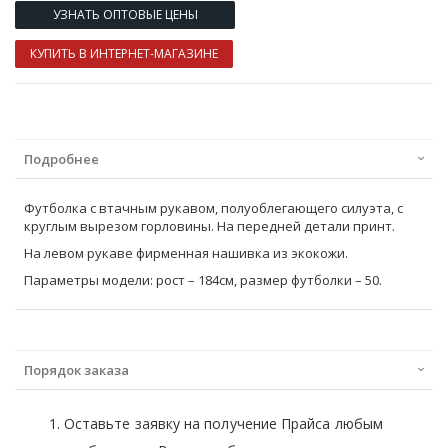
УЗНАТЬ ОПТОВЫЕ ЦЕНЫ
КУПИТЬ В ИНТЕРНЕТ-МАГАЗИНЕ
Подробнее
Футболка с втачным рукавом, полуоблегающего силуэта, с
круглым вырезом горловины. На передней детали принт.
На левом рукаве фирменная нашивка из экокожи.
Параметры модели: рост – 184см, размер футболки – 50.
Порядок заказа
Оставьте заявку на получение Прайса любым