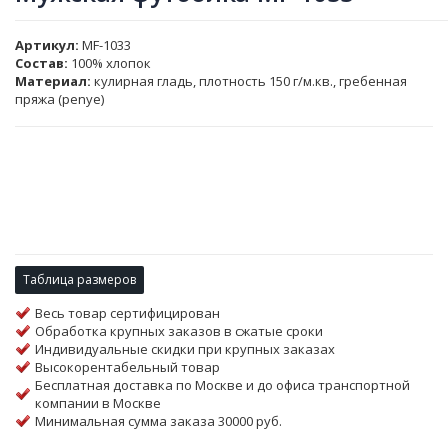
Артикул
MF-1033
Состав:
100% хлопок
Материал:
кулирная гладь, плотность 150 г/м.кв., гребенная
пряжа (penye)
Таблица размеров
Весь товар сертифицирован
Обработка крупных заказов в сжатые сроки
Индивидуальные скидки при крупных заказах
Высокорентабельный товар
Бесплатная доставка по Москве и до офиса транспортной
компании в Москве
Минимальная сумма заказа 30000 руб.