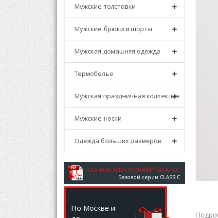
Мужские толстовки
Мужские брюки и шорты
Мужская домашняя одежда
Термобелье
Мужская праздничная коллекция
Мужские носки
Одежда больших размеров
СКАЧАТЬ ЭЛЕКТРОННЫЙ КАТАЛОГ
Базовой серии CLASSIC
По Москве и
Подро