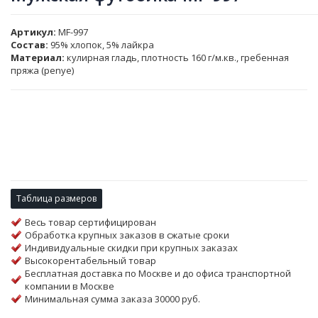
Артикул
MF-997
Состав:
95% хлопок, 5% лайкра
Материал:
кулирная гладь, плотность 160 г/м.кв., гребенная
пряжа (penye)
Таблица размеров
Весь товар сертифицирован
Обработка крупных заказов в сжатые сроки
Индивидуальные скидки при крупных заказах
Высокорентабельный товар
Бесплатная доставка по Москве и до офиса транспортной
компании в Москве
Минимальная сумма заказа 30000 руб.