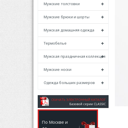
Мужские толстовки
Мужские брюки и шорты
Мужская домашняя одежда
Термобелье
Мужская праздничная коллекция
Мужские носки
Одежда больших размеров
СКАЧАТЬ ЭЛЕКТРОННЫЙ КАТАЛОГ
Базовой серии CLASSIC
По Москве и