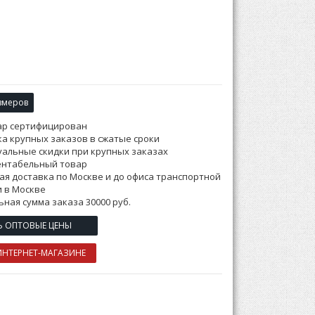
змеров
ар сертифицирован
а крупных заказов в сжатые сроки
альные скидки при крупных заказах
ентабельный товар
ая доставка по Москве и до офиса транспортной
 в Москве
ная сумма заказа 30000 руб.
Ь ОПТОВЫЕ ЦЕНЫ
ИНТЕРНЕТ-МАГАЗИНЕ