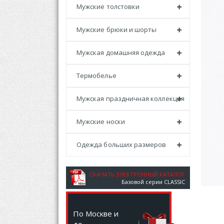
Мужские толстовки
Мужские брюки и шорты
Мужская домашняя одежда
Термобелье
Мужская праздничная коллекция
Мужские носки
Одежда больших размеров
СКАЧАТЬ ЭЛЕКТРОННЫЙ КАТАЛОГ
Базовой серии CLASSIC
По Москве и