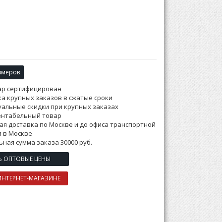
змеров
ар сертифицирован
а крупных заказов в сжатые сроки
альные скидки при крупных заказах
ентабельный товар
ая доставка по Москве и до офиса транспортной
 в Москве
ная сумма заказа 30000 руб.
Ь ОПТОВЫЕ ЦЕНЫ
ИНТЕРНЕТ-МАГАЗИНЕ