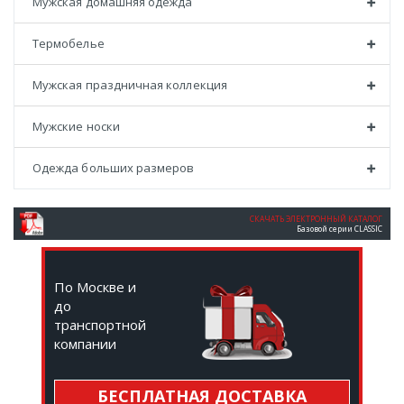
Мужская домашняя одежда
Термобелье
Мужская праздничная коллекция
Мужские носки
Одежда больших размеров
СКАЧАТЬ ЭЛЕКТРОННЫЙ КАТАЛОГ
Базовой серии CLASSIC
По Москве и
до
транспортной
компании
БЕСПЛАТНАЯ ДОСТАВКА