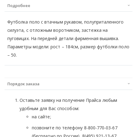
Подробнее
Футболка поло с втачным рукавом, полуприталенного
силуэта, с отложным воротником, застежка на
пуговицах. На передней детали фирменная вышивка.
Параметры модели: рост – 184см, размер футболки поло
– 50.
Порядок заказа
Оставьте заявку на получение Прайса любым
удобным для Вас способом:
на сайте;
позвоните по телефону 8-800-770-03-67
(бесплатно по России), 8(495) 921-13-67