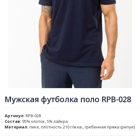
Мужская футболка поло RPB-028
Артикул
RPB-028
Состав:
95% хлопок, 5% лайкра
Материал:
пике, плотность 210 г/м.кв., гребенная пряжа (penye)