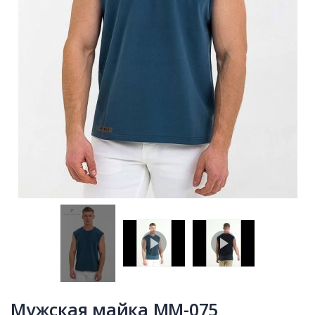
Мужская майка MM-075