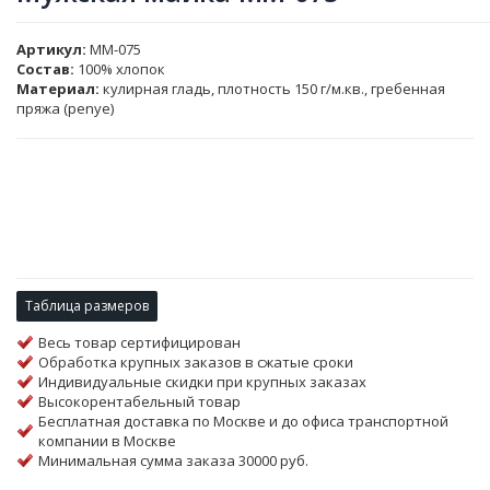
Артикул
MM-075
Состав:
100% хлопок
Материал:
кулирная гладь, плотность 150 г/м.кв., гребенная
пряжа (penye)
Таблица размеров
Весь товар сертифицирован
Обработка крупных заказов в сжатые сроки
Индивидуальные скидки при крупных заказах
Высокорентабельный товар
Бесплатная доставка по Москве и до офиса транспортной
компании в Москве
Минимальная сумма заказа 30000 руб.