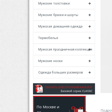
Мужские толстовки
Мужские брюки и шорты
Мужская домашняя одежда
Термобелье
Мужская праздничная коллекция
Мужские носки
Одежда больших размеров
СКАЧАТЬ ЭЛЕКТРОННЫЙ КАТАЛОГ
Базовой серии CLASSIC
По Москве и
Подро