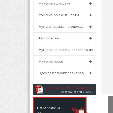
Мужские толстовки
Мужские брюки и шорты
Мужская домашняя одежда
Термобелье
Мужская праздничная коллекция
Мужские носки
Одежда больших размеров
СКАЧАТЬ ЭЛЕКТРОННЫЙ КАТАЛОГ
Базовой серии CLASSIC
По Москве и