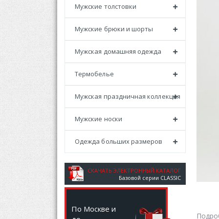
Мужские толстовки
Мужские брюки и шорты
Мужская домашняя одежда
Термобелье
Мужская праздничная коллекция
Мужские носки
Одежда больших размеров
СКАЧАТЬ ЭЛЕКТРОННЫЙ КАТАЛОГ
Базовой серии CLASSIC
По Москве и
Подро