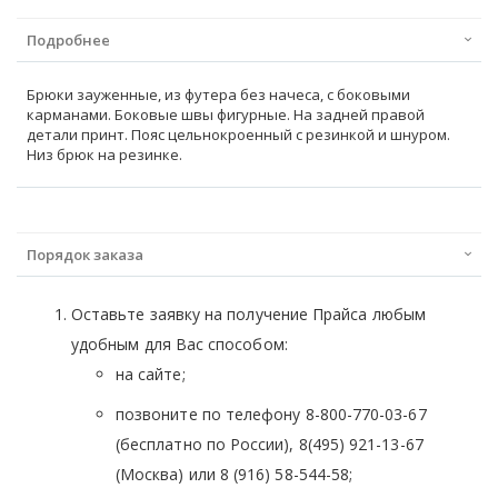
Подробнее
Брюки зауженные, из футера без начеса, с боковыми
карманами. Боковые швы фигурные. На задней правой
детали принт. Пояс цельнокроенный с резинкой и шнуром.
Низ брюк на резинке.
Порядок заказа
Оставьте заявку на получение Прайса любым
удобным для Вас способом:
на сайте;
позвоните по телефону 8-800-770-03-67
(бесплатно по России), 8(495) 921-13-67
(Москва) или 8 (916) 58-544-58;