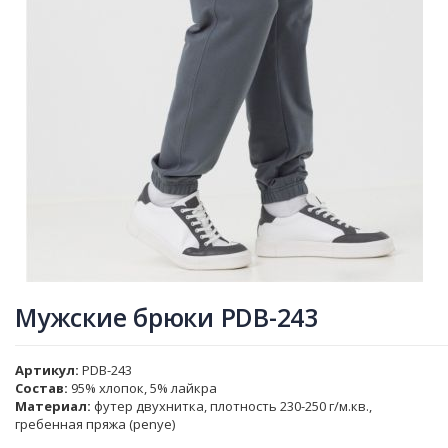
Мужские брюки PDB-243
Артикул
PDB-243
Состав:
95% хлопок, 5% лайкра
Материал:
футер двухнитка, плотность 230-250 г/м.кв.,
гребенная пряжа (penye)