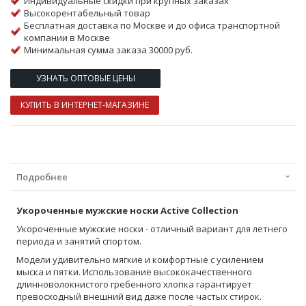
Индивидуальные скидки при крупных заказах
Высокорентабельный товар
Бесплатная доставка по Москве и до офиса транспортной
компании в Москве
Минимальная сумма заказа 30000 руб.
УЗНАТЬ ОПТОВЫЕ ЦЕНЫ
КУПИТЬ В ИНТЕРНЕТ-МАГАЗИНЕ
Подробнее
Укороченные мужские носки Active Collection
Укороченные мужские носки - отличный вариант для летнего
периода и занятий спортом.
Модели удивительно мягкие и комфортные с усилением
мыска и пятки. Использование высококачественного
длинноволокнистого гребенного хлопка гарантирует
превосходный внешний вид даже после частых стирок.