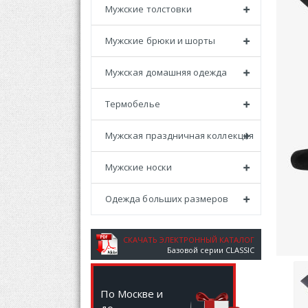
Мужские толстовки
Мужские брюки и шорты
Мужская домашняя одежда
Термобелье
Мужская праздничная коллекция
Мужские носки
Одежда больших размеров
СКАЧАТЬ ЭЛЕКТРОННЫЙ КАТАЛОГ
Базовой серии CLASSIC
По Москве и