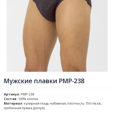
Мужские плавки PMP-238
Артикул
PMP-238
Состав:
100% хлопок
Материал:
кулирная гладь набивная, плотность 150 г/м.кв.,
гребенная пряжа (penye)