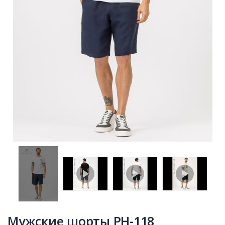
Мужские шорты PH-118