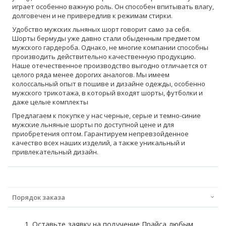
играет особенно важную роль. Он способен впитывать влагу,
долговечен и не привередлив к режимам стирки.
Удобство мужских льняных шорт говорит само за себя.
Шорты
бермуды
уже давно стали обыденным предметом
мужского гардероба. Однако, не многие компании способны
производить действительно качественную продукцию.
Наше отечественное производство выгодно отличается от
целого ряда менее дорогих аналогов. Мы имеем
колоссальный опыт в пошиве и дизайне одежды, особенно
мужского трикотажа, в который входят шорты, футболки и
даже целые комплекты
Предлагаем
к покупке у нас черные, серые и темно-синие
мужские льняные шорты по доступной цене и для
приобретения оптом. Гарантируем непревзойденное
качество всех наших изделий, а также уникальный и
привлекательный дизайн.
Порядок заказа
Оставьте заявку на получение Прайса любым