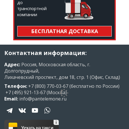
до
транспортной
компании
БЕСПЛАТНАЯ ДОСТАВКА
Контактная информация:
Адрес:
Россия, Московская область, г.
Долгопрудный,
Лихачевский проспект, дом 18, стр. 1 (Офис, Склад)
Телефон:
+7 (800) 770-03-67
(бесплатно по России)
+7 (495) 921-13-67
(Москва)
Email:
info@pantelemone.ru
Уехать на такси