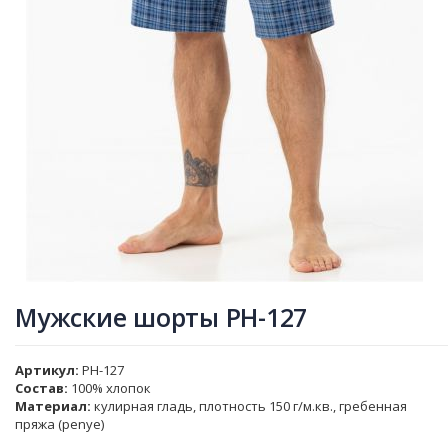
Мужские шорты PH-127
Артикул
PH-127
Состав:
100% хлопок
Материал:
кулирная гладь, плотность 150 г/м.кв., гребенная
пряжа (penye)