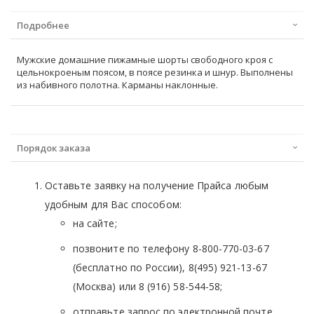
Подробнее
Мужские домашние пижамные шорты свободного кроя с
цельнокроеным поясом, в поясе резинка и шнур. Выполнены
из набивного полотна. Карманы наклонные.
Порядок заказа
Оставьте заявку на получение Прайса любым
удобным для Вас способом:
на сайте;
позвоните по телефону 8-800-770-03-67
(бесплатно по России), 8(495) 921-13-67
(Москва) или 8 (916) 58-544-58;
отправьте запрос по электронной почте