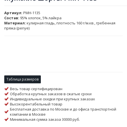
Артикул
PMH-1135
Состав:
95% хлопок, 5% лайкра
Материал:
кулирная гладь, плотность 160 г/м.кв., гребенная
пряжа (penye)
Таблица размеров
Весь товар сертифицирован
Обработка крупных заказов в сжатые сроки
Индивидуальные скидки при крупных заказах
Высокорентабельный товар
Бесплатная доставка по Москве и до офиса транспортной
компании в Москве
Минимальная сумма заказа 30000 руб.