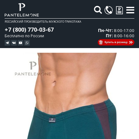
Поиск
РОССИЙСКИЙ ПРОИЗВОДИТЕЛЬ МУЖСКОГО ТРИКОТАЖА
+7 (800) 770-03-67
Пн-Чт:
8:00-17:00
Пт:
8:00-16:00
Бесплатно по России
Перейти
Перейти
к
к
концу
началу
галереи
галереи
изображений
изображений