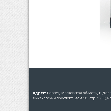
Адрес:
Россия, Московская область, г. Дол
Лихачевский проспект, дом 18, стр. 1 (Офис