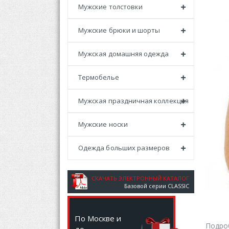
Мужские толстовки
Мужские брюки и шорты
Мужская домашняя одежда
Термобелье
Мужская праздничная коллекция
Мужские носки
Одежда больших размеров
СКАЧАТЬ ЭЛЕКТРОННЫЙ КАТАЛОГ
Базовой серии CLASSIC
По Москве и
Подро