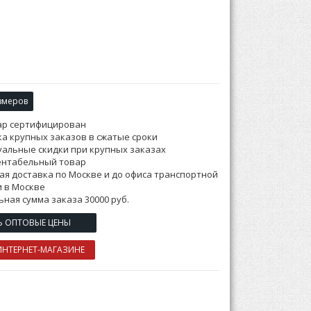
змеров
ар сертифицирован
а крупных заказов в сжатые сроки
альные скидки при крупных заказах
ентабельный товар
ая доставка по Москве и до офиса транспортной
 в Москве
ная сумма заказа 30000 руб.
Ь ОПТОВЫЕ ЦЕНЫ
ИНТЕРНЕТ-МАГАЗИНЕ