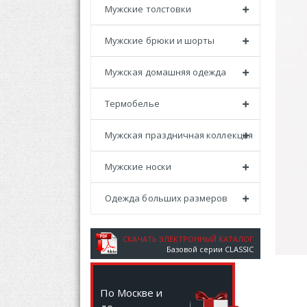
Мужские толстовки
Мужские брюки и шорты
Мужская домашняя одежда
Термобелье
Мужская праздничная коллекция
Мужские носки
Одежда больших размеров
СКАЧАТЬ ЭЛЕКТРОННЫЙ КАТАЛОГ
Базовой серии CLASSIC
По Москве и