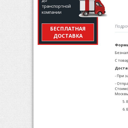
до
транспортной
компании
Подро
БЕСПЛАТНАЯ
ДОСТАВКА
Боксер
Формы
Безнал
С това
Доста
- При 
- Отпр
Стоимо
Москвы