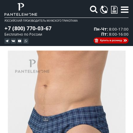
Поиск
РОССИЙСКИЙ ПРОИЗВОДИТЕЛЬ МУЖСКОГО ТРИКОТАЖА
+7 (800) 770-03-67
Пн-Чт:
8:00-17:00
Пт:
8:00-16:00
Бесплатно по России
Перейти
Перейти
к
к
концу
началу
галереи
галереи
изображений
изображений