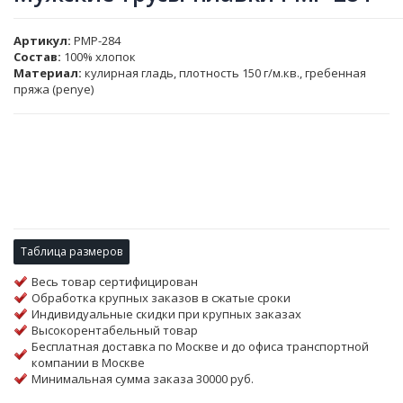
Артикул
PMP-284
Состав:
100% хлопок
Материал:
кулирная гладь, плотность 150 г/м.кв., гребенная
пряжа (penye)
Таблица размеров
Весь товар сертифицирован
Обработка крупных заказов в сжатые сроки
Индивидуальные скидки при крупных заказах
Высокорентабельный товар
Бесплатная доставка по Москве и до офиса транспортной
компании в Москве
Минимальная сумма заказа 30000 руб.