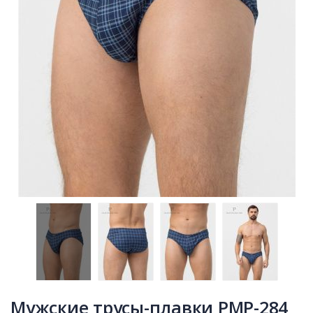
Мужские трусы-плавки PMP-284