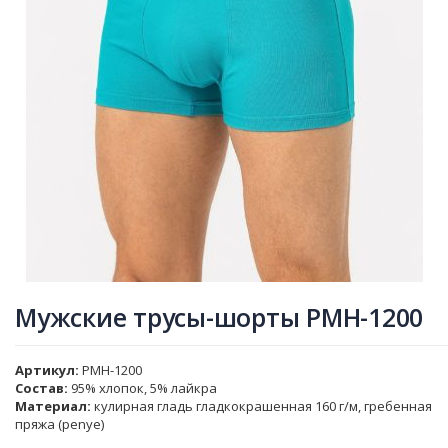
Мужские трусы-шорты PMH-1200
Артикул
PMH-1200
Состав:
95% хлопок, 5% лайкра
Материал:
кулирная гладь гладкокрашенная 160 г/м, гребенная
пряжа (penye)