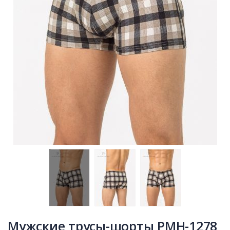
Мужские трусы-шорты PMH-1278