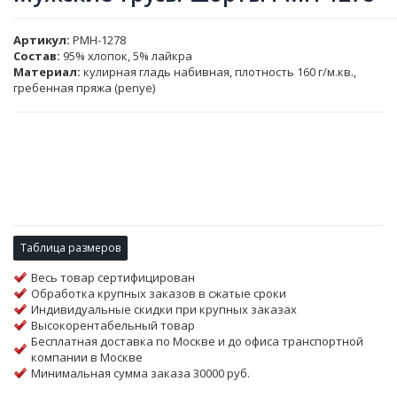
Артикул
PMH-1278
Состав:
95% хлопок, 5% лайкра
Материал:
кулирная гладь набивная, плотность 160 г/м.кв.,
гребенная пряжа (penye)
Таблица размеров
Весь товар сертифицирован
Обработка крупных заказов в сжатые сроки
Индивидуальные скидки при крупных заказах
Высокорентабельный товар
Бесплатная доставка по Москве и до офиса транспортной
компании в Москве
Минимальная сумма заказа 30000 руб.