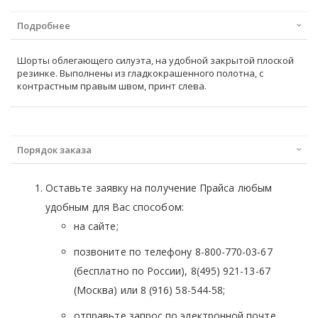
Подробнее
Шорты облегающего силуэта, на удобной закрытой плоской
резинке. Выполнены из гладкокрашенного полотна, с
контрастным правым швом, принт слева.
Порядок заказа
Оставьте заявку на получение Прайса любым
удобным для Вас способом:
на сайте;
позвоните по телефону 8-800-770-03-67
(бесплатно по России), 8(495) 921-13-67
(Москва) или 8 (916) 58-544-58;
отправьте запрос по электронной почте