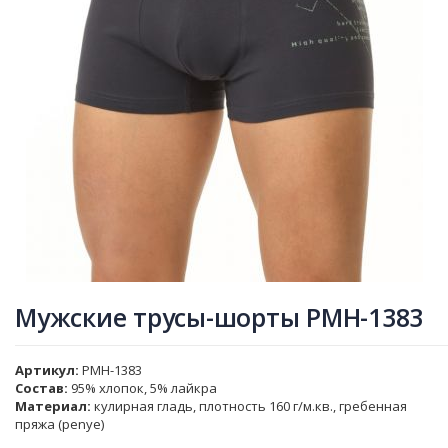
Мужские трусы-шорты PMH-1383
Артикул
PMH-1383
Состав:
95% хлопок, 5% лайкра
Материал:
кулирная гладь, плотность 160 г/м.кв., гребенная
пряжа (penye)