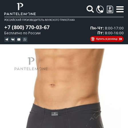
Поиск
РОССИЙСКИЙ ПРОИЗВОДИТЕЛЬ МУЖСКОГО ТРИКОТАЖА
+7 (800) 770-03-67
Пн-Чт:
8:00-17:00
Пт:
8:00-16:00
Бесплатно по России
Перейти
Перейти
к
к
концу
началу
галереи
галереи
изображений
изображений