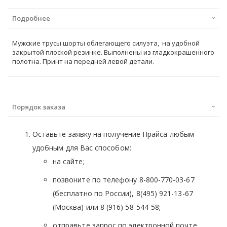
Подробнее
Мужские трусы шорты облегающего силуэта, на удобной
закрытой плоской резинке. Выполнены из гладкокрашенного
полотна. Принт на передней левой детали.
Порядок заказа
Оставьте заявку на получение Прайса любым
удобным для Вас способом:
на сайте;
позвоните по телефону 8-800-770-03-67
(бесплатно по России), 8(495) 921-13-67
(Москва) или 8 (916) 58-544-58;
отправьте запрос по электронной почте