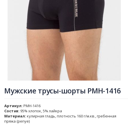
Мужские трусы-шорты PMH-1416
Артикул
PMH-1416
Состав:
95% хлопок, 5% лайкра
Материал:
кулирная гладь, плотность 160 г/м.кв., гребенная
пряжа (penye)