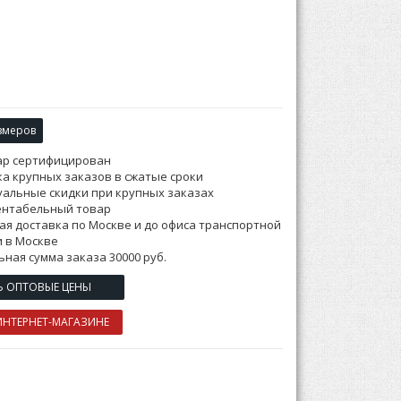
змеров
ар сертифицирован
а крупных заказов в сжатые сроки
альные скидки при крупных заказах
ентабельный товар
ая доставка по Москве и до офиса транспортной
 в Москве
ная сумма заказа 30000 руб.
Ь ОПТОВЫЕ ЦЕНЫ
ИНТЕРНЕТ-МАГАЗИНЕ