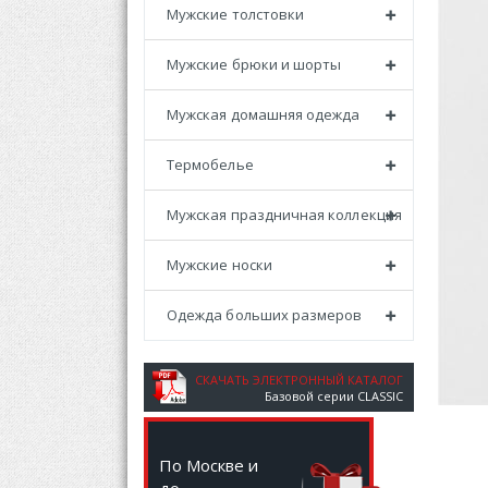
Мужские толстовки
Мужские брюки и шорты
Мужская домашняя одежда
Термобелье
Мужская праздничная коллекция
Мужские носки
Одежда больших размеров
СКАЧАТЬ ЭЛЕКТРОННЫЙ КАТАЛОГ
Базовой серии CLASSIC
По Москве и