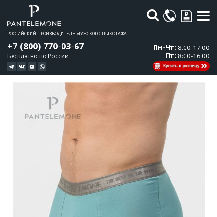
Поиск
РОССИЙСКИЙ ПРОИЗВОДИТЕЛЬ МУЖСКОГО ТРИКОТАЖА
+7 (800) 770-03-67
Пн-Чт:
8:00-17:00
Пт:
8:00-16:00
Бесплатно по России
Перейти
Перейти
к
к
концу
началу
галереи
галереи
изображений
изображений