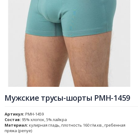
Мужские трусы-шорты PMH-1459
Артикул
PMH-1459
Состав:
95% хлопок, 5% лайкра
Материал:
кулирная гладь, плотность 160 г/м.кв., гребенная
пряжа (penye)