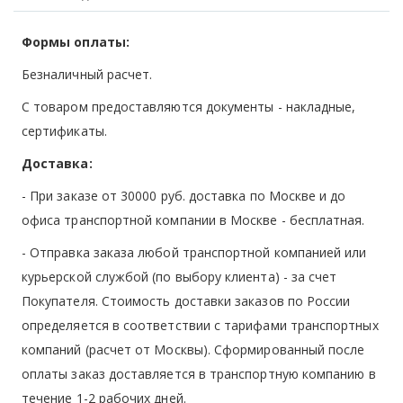
Формы оплаты:
Безналичный расчет.
С товаром предоставляются документы - накладные,
сертификаты.
Доставка:
- При заказе от 30000 руб. доставка по Москве и до
офиса транспортной компании в Москве -
бесплатная
.
- Отправка заказа любой транспортной компанией или
курьерской службой (по выбору клиента) - за счет
Покупателя. Стоимость доставки заказов по России
определяется в соответствии с тарифами транспортных
компаний (расчет от Москвы). Сформированный после
оплаты заказ доставляется в транспортную компанию в
течение 1-2 рабочих дней.