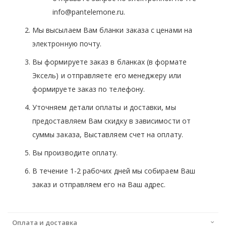
info@pantelemone.ru.
Мы высылаем Вам бланки заказа с ценами на
электронную почту.
Вы формируете заказ в бланках (в формате
Эксель) и отправляете его менеджеру или
формируете заказ по телефону.
Уточняем детали оплаты и доставки, мы
предоставляем Вам скидку в зависимости от
суммы заказа, Выставляем счет на оплату.
Вы производите оплату.
В течение 1-2 рабочих дней мы собираем Ваш
заказ и отправляем его на Ваш адрес.
Оплата и доставка