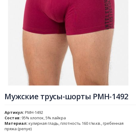
Мужские трусы-шорты PMH-1492
Артикул
PMH-1492
Состав:
95% хлопок, 5% лайкра
Материал:
кулирная гладь, плотность 160 г/м.кв., гребенная
пряжа (penye)