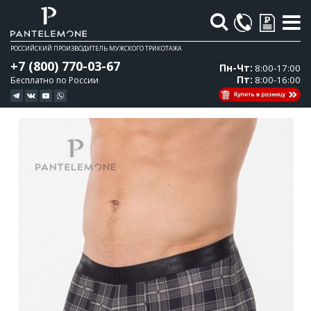
Поиск
РОССИЙСКИЙ ПРОИЗВОДИТЕЛЬ МУЖСКОГО ТРИКОТАЖА
+7 (800) 770-03-67
Пн-Чт:
8:00-17:00
Пт:
8:00-16:00
Бесплатно по России
Перейти
Перейти
к
к
концу
началу
галереи
галереи
изображений
изображений