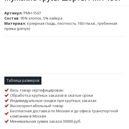
Артикул
PMH-1507
Состав:
95% хлопок, 5% лайкра
Материал:
кулирная гладь, плотность 160 г/м.кв., гребенная
пряжа (penye)
Таблица размеров
Весь товар сертифицирован
Обработка крупных заказов в сжатые сроки
Индивидуальные скидки при крупных заказах
Высокорентабельный товар
Бесплатная доставка по Москве и до офиса транспортной
компании в Москве
Минимальная сумма заказа 30000 руб.