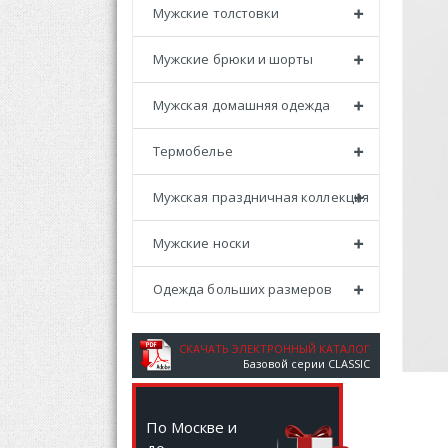
Мужские толстовки
Мужские брюки и шорты
Мужская домашняя одежда
Термобелье
Мужская праздничная коллекция
Мужские носки
Одежда больших размеров
СКАЧАТЬ ЭЛЕКТРОННЫЙ КАТАЛОГ
Базовой серии CLASSIC
По Москве и