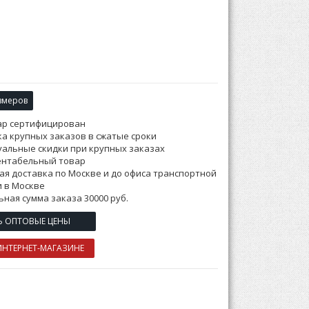
змеров
ар сертифицирован
а крупных заказов в сжатые сроки
альные скидки при крупных заказах
ентабельный товар
ая доставка по Москве и до офиса транспортной
 в Москве
ная сумма заказа 30000 руб.
Ь ОПТОВЫЕ ЦЕНЫ
ИНТЕРНЕТ-МАГАЗИНЕ