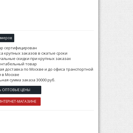
змеров
ар сертифицирован
а крупных заказов в сжатые сроки
альные скидки при крупных заказах
ентабельный товар
ая доставка по Москве и до офиса транспортной
 в Москве
ная сумма заказа 30000 руб.
Ь ОПТОВЫЕ ЦЕНЫ
ИНТЕРНЕТ-МАГАЗИНЕ