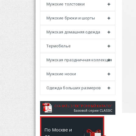
Мужские толстовки
Мужские брюки и шорты
Мужская домашняя одежда
Термобелье
Мужская праздничная коллекция
Мужские носки
Одежда больших размеров
СКАЧАТЬ ЭЛЕКТРОННЫЙ КАТАЛОГ
Базовой серии CLASSIC
По Москве и