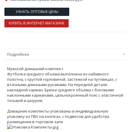
УЗНАТЬ ОПТОВЫЕ ЦЕНЫ
КУПИТЬ В ИНТЕРНЕТ-МАГАЗИНЕ
Подробнее
Мужской домашний комплект.
Футболка среднего объема выполнена из набивного
полотна, с круглой горловиной, застежкой на пуговицах, с
втачными длинными рукавами. На передней детали
накладной карман. Брюки среднего объема с боковыми
наклонными карманами, цельнокроенный пояс с эластичной
тесьмой и шнуром.
Домашние комплекты упакованы в индивидуальную
упаковку из ПВХ на кнопках, с подвесом для удобства
размещения в торговом зале.