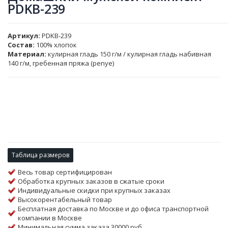
PDKB-239
Артикул
PDKB-239
Состав:
100% хлопок
Материал:
кулирная гладь 150 г/м / кулирная гладь набивная
140 г/м, гребенная пряжа (penye)
Таблица размеров
Весь товар сертифицирован
Обработка крупных заказов в сжатые сроки
Индивидуальные скидки при крупных заказах
Высокорентабельный товар
Бесплатная доставка по Москве и до офиса транспортной
компании в Москве
Минимальная сумма заказа 30000 руб.