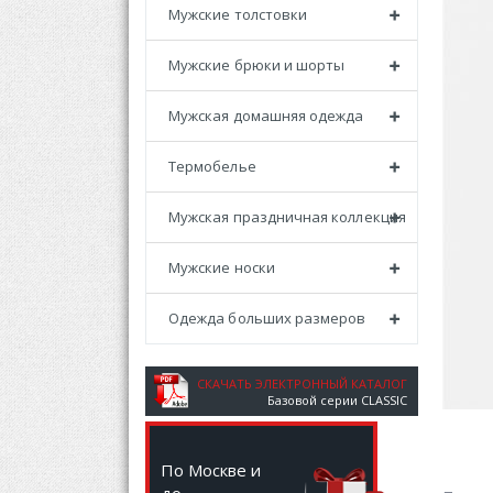
Мужские толстовки
Мужские брюки и шорты
Мужская домашняя одежда
Термобелье
Мужская праздничная коллекция
Мужские носки
Одежда больших размеров
СКАЧАТЬ ЭЛЕКТРОННЫЙ КАТАЛОГ
Базовой серии CLASSIC
По Москве и