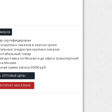
змеров
ар сертифицирован
а крупных заказов в сжатые сроки
альные скидки при крупных заказах
ентабельный товар
ая доставка по Москве и до офиса транспортной
 в Москве
ная сумма заказа 30000 руб.
Ь ОПТОВЫЕ ЦЕНЫ
ИНТЕРНЕТ-МАГАЗИНЕ