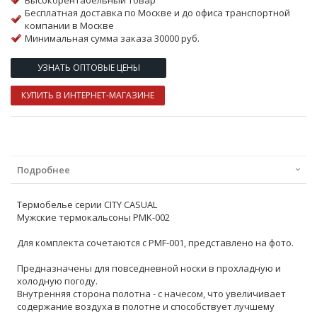
Высокорентабельный товар
Бесплатная доставка по Москве и до офиса транспортной
компании в Москве
Минимальная сумма заказа 30000 руб.
УЗНАТЬ ОПТОВЫЕ ЦЕНЫ
КУПИТЬ В ИНТЕРНЕТ-МАГАЗИНЕ
Подробнее
Термобелье серии CITY CASUAL
Мужские термокальсоны PMK-002
Для комплекта сочетаются с PMF-001, представлено на фото.
Предназначены для повседневной носки в прохладную и
холодную погоду.
Внутренняя сторона полотна - с начесом, что увеличивает
содержание воздуха в полотне и способствует лучшему