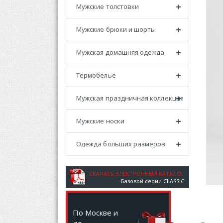
Мужские толстовки
Мужские брюки и шорты
Мужская домашняя одежда
Термобелье
Мужская праздничная коллекция
Мужские носки
Одежда больших размеров
СКАЧАТЬ ЭЛЕКТРОННЫЙ КАТАЛОГ
Базовой серии CLASSIC
По Москве и