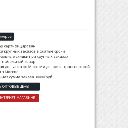
змеров
ар сертифицирован
а крупных заказов в сжатые сроки
альные скидки при крупных заказах
ентабельный товар
ая доставка по Москве и до офиса транспортной
 в Москве
ная сумма заказа 30000 руб.
Ь ОПТОВЫЕ ЦЕНЫ
ИНТЕРНЕТ-МАГАЗИНЕ