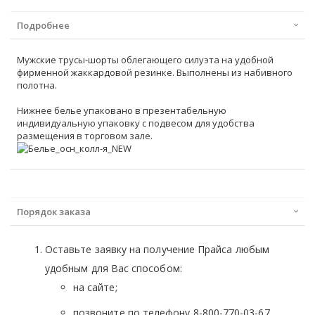
Подробнее
Мужские трусы-шорты облегающего силуэта на удобной
фирменной жаккардовой резинке. Выполнены из набивного
полотна.
Нижнее белье упаковано в презентабельную
индивидуальную упаковку с подвесом для удобства
размещения в торговом зале.
Порядок заказа
Оставьте заявку на получение Прайса любым
удобным для Вас способом:
на сайте;
позвоните по телефону 8-800-770-03-67