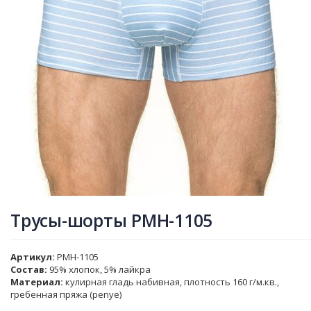
Трусы-шорты PMH-1105
Артикул
PMH-1105
Состав:
95% хлопок, 5% лайкра
Материал:
кулирная гладь набивная, плотность 160 г/м.кв.,
гребенная пряжа (penye)